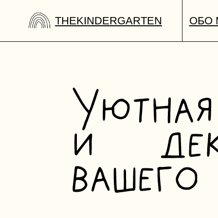
и и сплит
доступна оплата долями и сплит
THEKINDERGARTEN
ОБО МНЕ