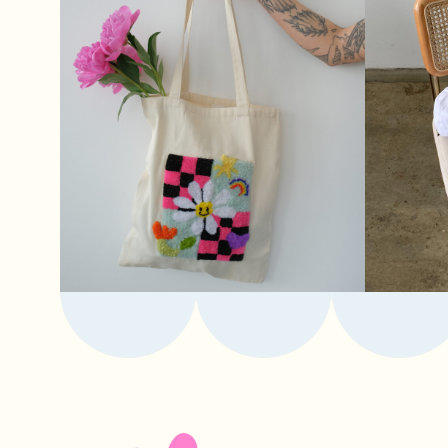
чтобы всегда быть 
специальных предлож
Порабо