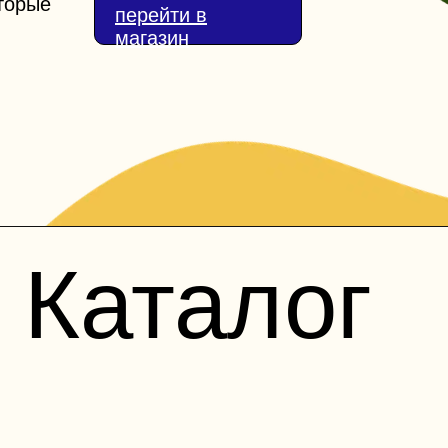
торые
перейти в
магазин
Каталог