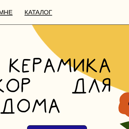
доступна оплата долями и сплит
доступна о
КАТАЛОГ
СОТРУ