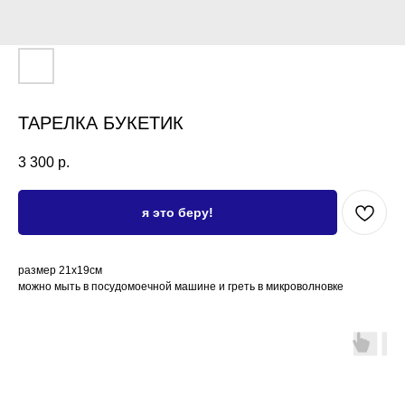
ТАРЕЛКА БУКЕТИК
3 300
р.
я это беру!
размер 21х19см
можно мыть в посудомоечной машине и греть в микроволновке