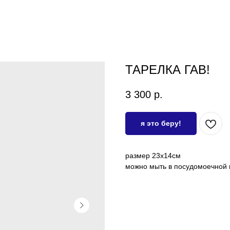
ТАРЕЛКА ГАВ!
3 300
р.
я это беру!
размер 23х14см
можно мыть в посудомоечной 