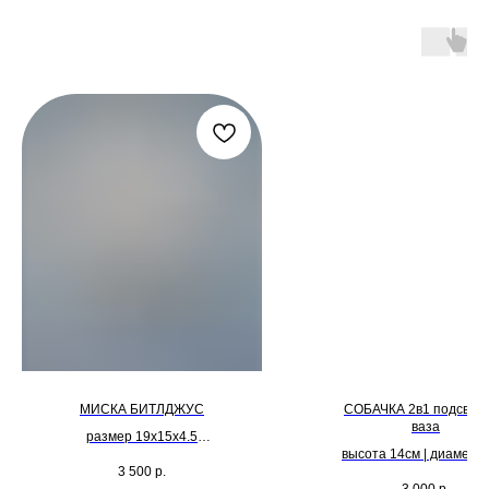
МИСКА БИТЛДЖУС
СОБАЧКА 2в1 подсвечн
ваза
размер 19х15х4.5
высота 14см | диаметр 
3 500
р.
2.5см
3 000
р.