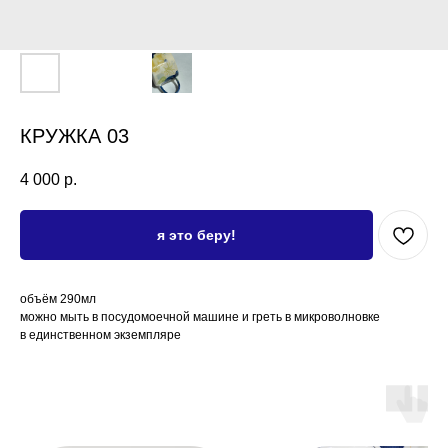
КРУЖКА 03
4 000
р.
я это беру!
объём 290мл
можно мыть в посудомоечной машине и греть в микроволновке
в единственном экземпляре